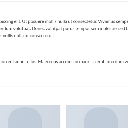
iscing elit. Ut posuere mollis nulla ut consectetur. Vivamus semp
erdum volutpat. Donec volutpat purus tempor sem molestie, sed bl
 mollis nulla ut consectetur.
 non euismod tellus. Maecenas accumsan mauris a erat interdum 