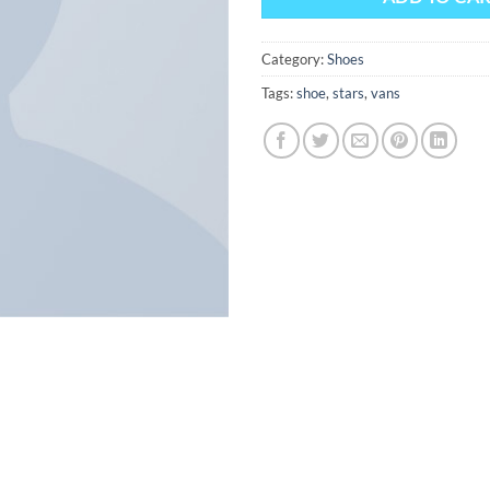
Category:
Shoes
Tags:
shoe
,
stars
,
vans