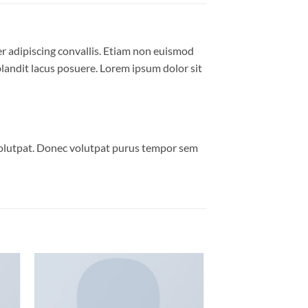
er adipiscing convallis. Etiam non euismod
andit lacus posuere. Lorem ipsum dolor sit
volutpat. Donec volutpat purus tempor sem